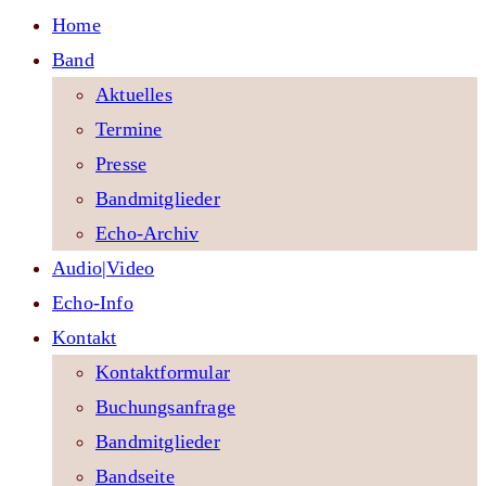
Home
Band
Aktuelles
Termine
Presse
Bandmitglieder
Echo-Archiv
Audio|Video
Echo-Info
Kontakt
Kontaktformular
Buchungsanfrage
Bandmitglieder
Bandseite