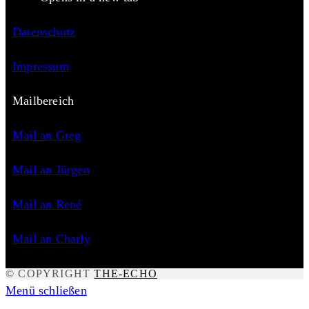
Datenschutz
Impressum
Mailbereich
Mail an Greg
Mail an Jürgen
Mail an René
Mail an Charly
© COPYRIGHT
THE-ECHO
Menü schließen