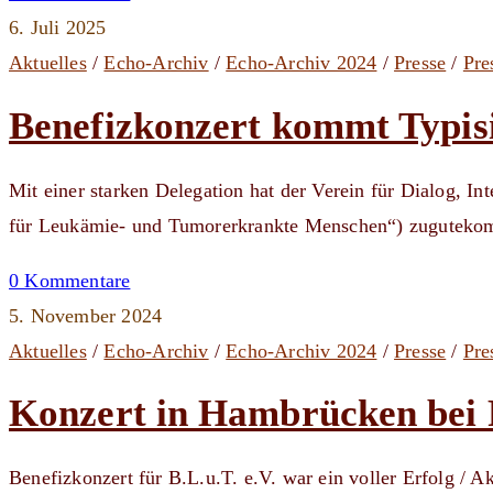
6. Juli 2025
Aktuelles
/
Echo-Archiv
/
Echo-Archiv 2024
/
Presse
/
Pre
Benefizkonzert kommt Typis
Mit einer starken Delegation hat der Verein für Dialog, I
für Leukämie- und Tumorerkrankte Menschen“) zuguteko
0 Kommentare
5. November 2024
Aktuelles
/
Echo-Archiv
/
Echo-Archiv 2024
/
Presse
/
Pre
Konzert in Hambrücken bei
Benefizkonzert für B.L.u.T. e.V. war ein voller Erfolg /