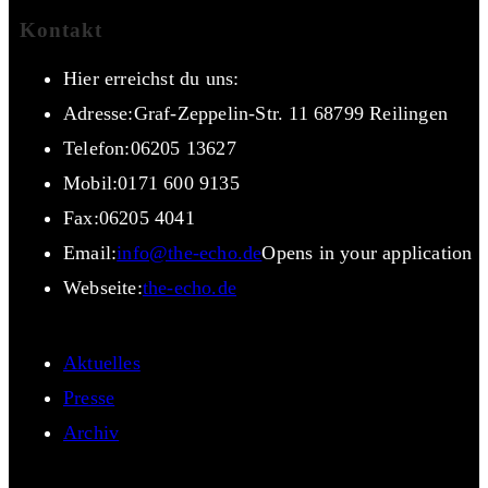
Kontakt
Hier erreichst du uns:
Adresse:
Graf-Zeppelin-Str. 11 68799 Reilingen
Telefon:
06205 13627
Mobil:
0171 600 9135
Fax:
06205 4041
Email:
info@the-echo.de
Opens in your application
Webseite:
the-echo.de
Aktuelles
Presse
Archiv