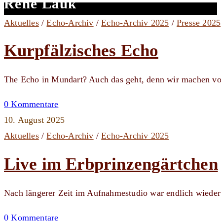
Rene Lauk
Aktuelles
/
Echo-Archiv
/
Echo-Archiv 2025
/
Presse 2025
Kurpfälzisches Echo
The Echo in Mundart? Auch das geht, denn wir machen vor
0 Kommentare
10. August 2025
Aktuelles
/
Echo-Archiv
/
Echo-Archiv 2025
Live im Erbprinzengärtchen
Nach längerer Zeit im Aufnahmestudio war endlich wieder 
0 Kommentare