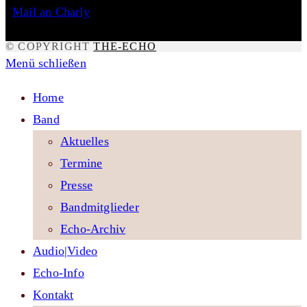
Mail an Charly
© COPYRIGHT
THE-ECHO
Menü schließen
Home
Band
Aktuelles
Termine
Presse
Bandmitglieder
Echo-Archiv
Audio|Video
Echo-Info
Kontakt