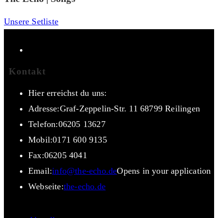
Unsere Setliste
Kontakt
Hier erreichst du uns:
Adresse:
Graf-Zeppelin-Str. 11 68799 Reilingen
Telefon:
06205 13627
Mobil:
0171 600 9135
Fax:
06205 4041
Email:
info@the-echo.de
Opens in your application
Webseite:
the-echo.de