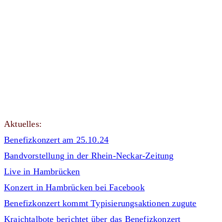
War
Aktuelles:
Benefizkonzert am 25.10.24
Bandvorstellung in der Rhein-Neckar-Zeitung
Live in Hambrücken
Konzert in Hambrücken bei Facebook
Benefizkonzert kommt Typisierungsaktionen zugute
Kraichtalbote berichtet über das Benefizkonzert