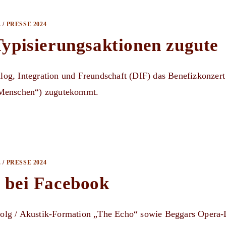
E
/
PRESSE 2024
ypisierungsaktionen zugute
ialog, Integration und Freundschaft (DIF) das Benefizkonzer
 Menschen“) zugutekommt.
E
/
PRESSE 2024
 bei Facebook
rfolg / Akustik-Formation „The Echo“ sowie Beggars Opera-L