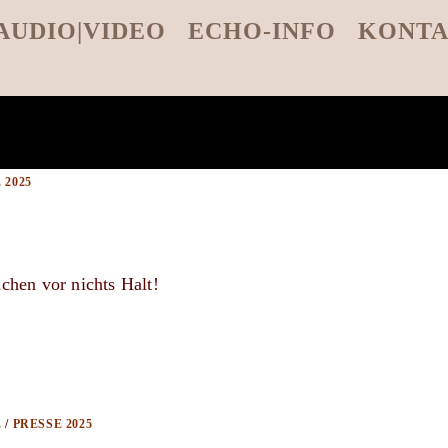
AUDIO|VIDEO
ECHO-INFO
KONT
 2025
chen vor nichts Halt!
E
/
PRESSE 2025