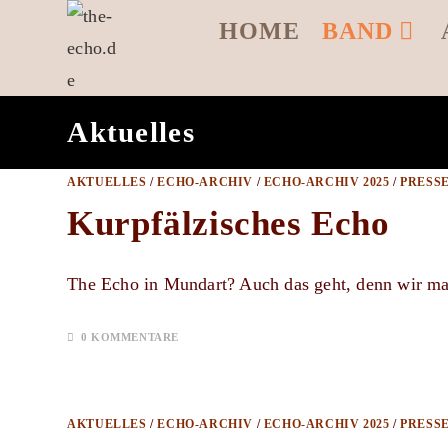
Zum
HOME
BAND
Inhalt
springen
Aktuelles
AKTUELLES
/
ECHO-ARCHIV
/
ECHO-ARCHIV 2025
/
PRESSE
Kurpfälzisches Echo
The Echo in Mundart? Auch das geht, denn wir ma
0 KOMMENTARE
AKTUELLES
/
ECHO-ARCHIV
/
ECHO-ARCHIV 2025
/
PRESS