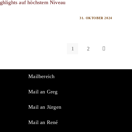
ighlights auf höchstem Niveau
31. OKTOBER 2024
1
2
Zur nächsten Sei
Mailbereich
Mail an Greg
Mail an Jürgen
Mail an René