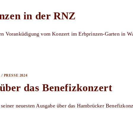
nzen in der RNZ
rzen Voranküdigung vom Konzert im Erbprinzen-Garten in Wa
E
/
PRESSE 2024
 über das Benefizkonzert
n seiner neuesten Ausgabe über das Hambrücker Benefizkonz