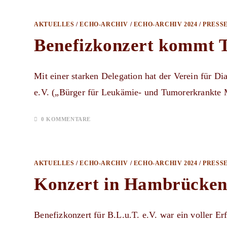
AKTUELLES
/
ECHO-ARCHIV
/
ECHO-ARCHIV 2024
/
PRESS
Benefizkonzert kommt T
Mit einer starken Delegation hat der Verein für D
e.V. („Bürger für Leukämie- und Tumorerkrankte
0 KOMMENTARE
AKTUELLES
/
ECHO-ARCHIV
/
ECHO-ARCHIV 2024
/
PRESS
Konzert in Hambrücken
Benefizkonzert für B.L.u.T. e.V. war ein voller E