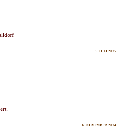
lldorf
5. JULI 2025
ert.
6. NOVEMBER 2024