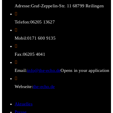
Adresse:
Graf-Zeppelin-Str. 11 68799 Reilingen
Telefon:
06205 13627
Mobil:
0171 600 9135
Fax:
06205 4041
Email:
info@the-echo.de
Opens in your application
Webseite:
the-echo.de
Aktuelles
Presse