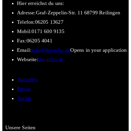
Hier erreichst du uns:
Adresse:
Graf-Zeppelin-Str. 11 68799 Reilingen
Telefon:
06205 13627
Mobil:
0171 600 9135
Fax:
06205 4041
Email:
info@the-echo.de
Opens in your application
Webseite:
the-echo.de
Aktuelles
Presse
Archiv
Unsere Seiten