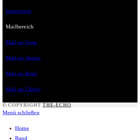
Impressum
Mailbereich
Mail an Greg
Mail an Jürgen
Mail an René
Mail an Charly
© COPYRIGHT
THE-ECHO
Menü schließen
Home
Band