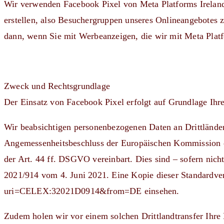
Wir verwenden Facebook Pixel von Meta Platforms Irelan
erstellen, also Besuchergruppen unseres Onlineangebotes z
dann, wenn Sie mit Werbeanzeigen, die wir mit Meta Platfo
Zweck und Rechtsgrundlage
Der Einsatz von Facebook Pixel erfolgt auf Grundlage Ih
Wir beabsichtigen personenbezogenen Daten an Drittländer
Angemessenheitsbeschluss der Europäischen Kommission ex
der Art. 44 ff. DSGVO vereinbart. Dies sind – sofern ni
2021/914 vom 4. Juni 2021. Eine Kopie dieser Standardve
uri=CELEX:32021D0914&from=DE einsehen.
Zudem holen wir vor einem solchen Drittlandtransfer Ihre