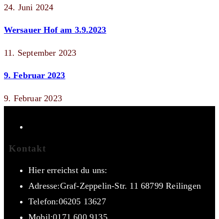
24. Juni 2024
Wersauer Hof am 3.9.2023
11. September 2023
9. Februar 2023
9. Februar 2023
Kontakt
Hier erreichst du uns:
Adresse:
Graf-Zeppelin-Str. 11 68799 Reilingen
Telefon:
06205 13627
Mobil:
0171 600 9135