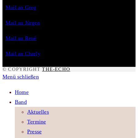
Mail an Greg
Mail an Jürgen
Mail an René
Mail an Charly
© COPYRIGHT
THE-ECHO
Menü schließen
Home
Band
Aktuelles
Termine
Presse