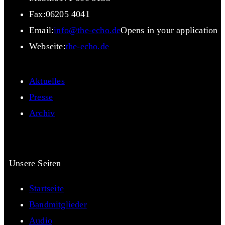
Fax:
06205 4041
Email:
info@the-echo.de
Opens in your application
Webseite:
the-echo.de
Aktuelles
Presse
Archiv
Unsere Seiten
Startseite
Bandmitglieder
Audio