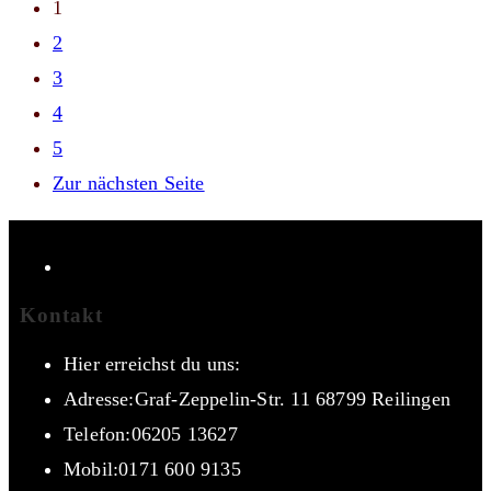
1
2
3
4
5
Zur nächsten Seite
Kontakt
Hier erreichst du uns:
Adresse:
Graf-Zeppelin-Str. 11 68799 Reilingen
Telefon:
06205 13627
Mobil:
0171 600 9135