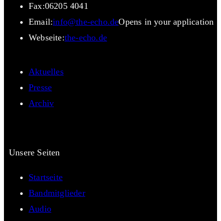
Fax:
06205 4041
Email:
info@the-echo.de
Opens in your application
Webseite:
the-echo.de
Aktuelles
Presse
Archiv
Unsere Seiten
Startseite
Bandmitglieder
Audio