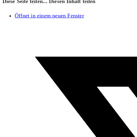
Diese Seite teilen...
Diesen Inhalt teilen
Öffnet in einem neuen Fenster