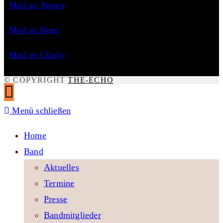
Mail an Jürgen
Mail an René
Mail an Charly
© COPYRIGHT
THE-ECHO
Menü schließen
Home
Band
Aktuelles
Termine
Presse
Bandmitglieder