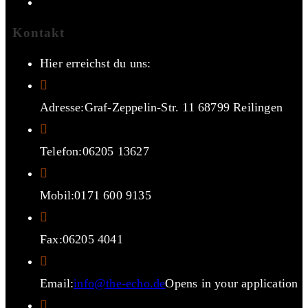
Kontakt
Hier erreichst du uns:
Adresse:
Graf-Zeppelin-Str. 11 68799 Reilingen
Telefon:
06205 13627
Mobil:
0171 600 9135
Fax:
06205 4041
Email:
info@the-echo.de
Opens in your application