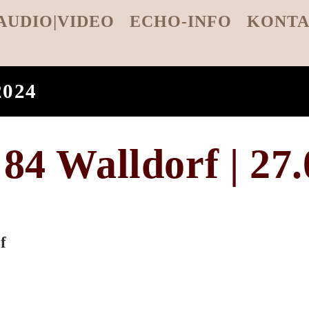
AUDIO|VIDEO
ECHO-INFO
KONT
2024
84 Walldorf | 27.
f