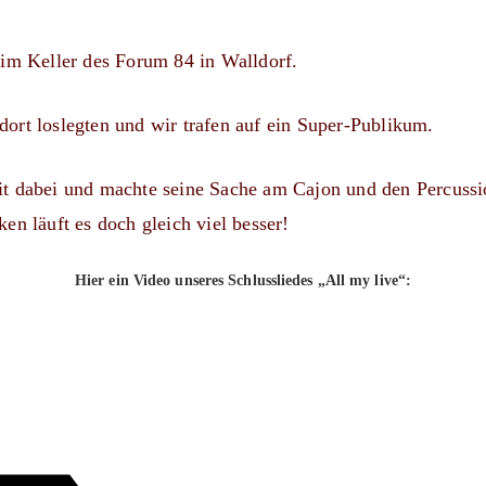
rt im Keller des Forum 84 in Walldorf.
 dort loslegten und wir trafen auf ein Super-Publikum.
t dabei und machte seine Sache am Cajon und den Percussi
n läuft es doch gleich viel besser!
Hier ein Video unseres Schlussliedes „All my live“: