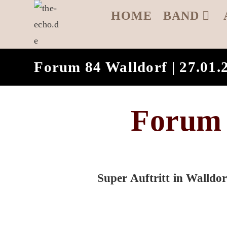
Zum
HOME
BAND
Inhalt
springen
Forum 84 Walldorf | 27.01.
Forum 
Super Auftritt in Walldor