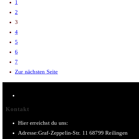
1
2
3
4
5
6
7
Zur nächsten Seite
Kontakt
Hier erreichst du uns:
Adresse:
Graf-Zeppelin-Str. 11 68799 Reilingen