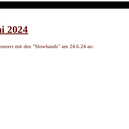
i 2024
nzert mit den "Slowhands" am 24.6.24 an: