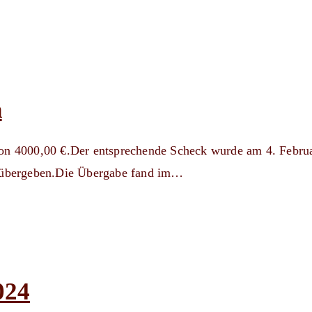
n
von 4000,00 €.Der entsprechende Scheck wurde am 4. Febru
l übergeben.Die Übergabe fand im…
024