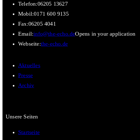
Telefon:
06205 13627
Mobil:
0171 600 9135
Fax:
06205 4041
Email:
info@the-echo.de
Opens in your application
Webseite:
the-echo.de
Aktuelles
Presse
Archiv
Unsere Seiten
Startseite