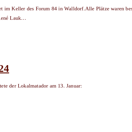
sort im Keller des Forum 84 in Walldorf.Alle Plätze waren bes
m.René Lauk…
24
tete der Lokalmatador am 13. Januar: