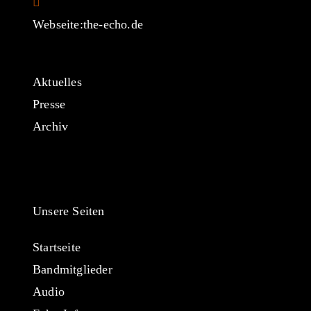
your
Webseite:
the-echo.de
application
Aktuelles
Presse
Archiv
Unsere Seiten
Startseite
Bandmitglieder
Audio