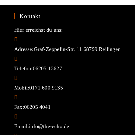
Kontakt
Hier erreichst du uns:
Adresse:
Graf-Zeppelin-Str. 11 68799 Reilingen
Telefon:
06205 13627
Mobil:
0171 600 9135
Fax:
06205 4041
Opens
Email:
info@the-echo.de
in