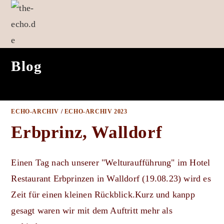
Zum
Inhalt
springen
Blog
ECHO-ARCHIV
/
ECHO-ARCHIV 2023
Erbprinz, Walldorf
Einen Tag nach unserer "Welturaufführung" im Hotel
Restaurant Erbprinzen in Walldorf (19.08.23) wird es
Zeit für einen kleinen Rückblick.Kurz und kanpp
gesagt waren wir mit dem Auftritt mehr als