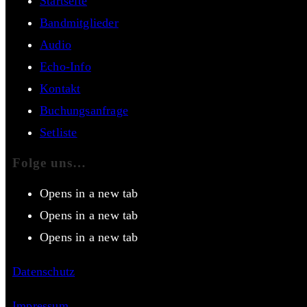
Startseite
Bandmitglieder
Audio
Echo-Info
Kontakt
Buchungsanfrage
Setliste
Folge uns…
Opens in a new tab
Opens in a new tab
Opens in a new tab
Datenschutz
Impressum