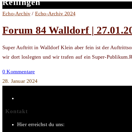
Reilingen
Echo-Archiv
/
Echo-Archiv 2024
Forum 84 Walldorf | 27.01.2
Super Auftritt in Walldorf Klein aber fein ist der Auftritt
wir dort loslegten und wir trafen auf ein Super-Publiku
0 Kommentare
28. Januar 2024
Kontakt
Hier erreichst du uns: