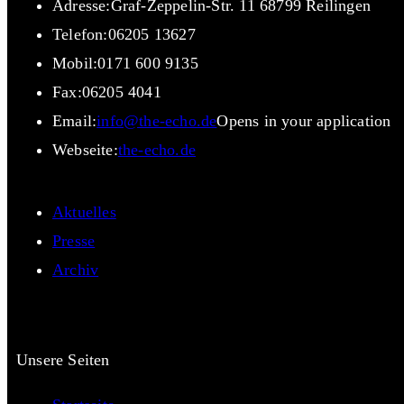
Adresse:
Graf-Zeppelin-Str. 11 68799 Reilingen
Telefon:
06205 13627
Mobil:
0171 600 9135
Fax:
06205 4041
Email:
info@the-echo.de
Opens in your application
Webseite:
the-echo.de
Aktuelles
Presse
Archiv
Unsere Seiten