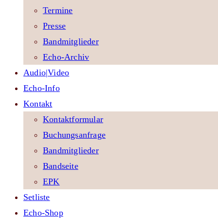
Termine
Presse
Bandmitglieder
Echo-Archiv
Audio|Video
Echo-Info
Kontakt
Kontaktformular
Buchungsanfrage
Bandmitglieder
Bandseite
EPK
Setliste
Echo-Shop