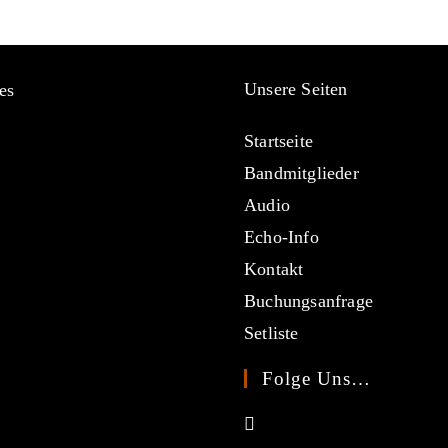
Unsere Seiten
es
Startseite
Bandmitglieder
Audio
Echo-Info
Kontakt
Buchungsanfrage
Setliste
Folge Uns…
Opens
in