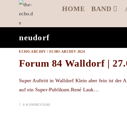
Zum
HOME
BAND
Inhalt
springen
neudorf
ECHO-ARCHIV
/
ECHO-ARCHIV 2024
Forum 84 Walldorf | 27
Super Auftritt in Walldorf Klein aber fein ist der 
auf ein Super-Publikum.René Lauk…
0 KOMMENTARE