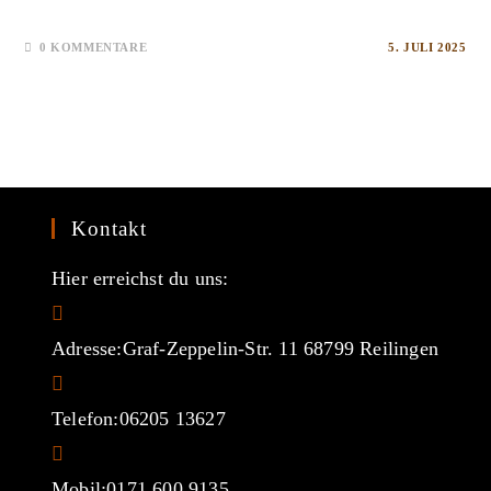
0 KOMMENTARE
5. JULI 2025
Kontakt
Hier erreichst du uns:
Adresse:
Graf-Zeppelin-Str. 11 68799 Reilingen
Telefon:
06205 13627
Mobil:
0171 600 9135