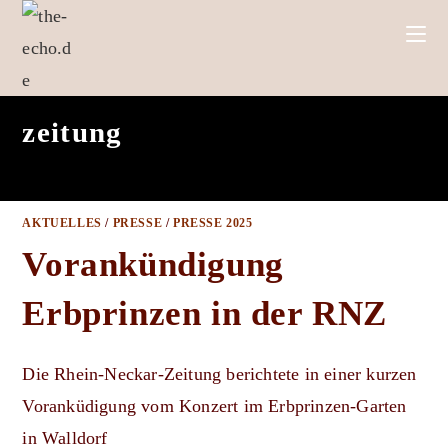
zeitung
AKTUELLES
/
PRESSE
/
PRESSE 2025
Vorankündigung
Erbprinzen in der RNZ
Die Rhein-Neckar-Zeitung berichtete in einer kurzen
Voranküdigung vom Konzert im Erbprinzen-Garten
in Walldorf