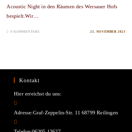
Acoustic Night in den Räumen des Wersauer Hofs
bespielt.Wir…
0 KOMMENTARE
21. NOVEMBER 2023
Kontakt
Hier erreichst du uns:
Adresse:
Graf-Zeppelin-Str. 11 68799 Reilingen
Telefon:
06205 13627