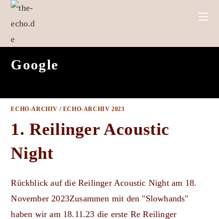
Zum
Inhalt
springen
Google
ECHO-ARCHIV
/
ECHO-ARCHIV 2023
1. Reilinger Acoustic
Night
Rückblick auf die Reilinger Acoustic Night am 18.
November 2023Zusammen mit den "Slowhands"
haben wir am 18.11.23 die erste Re Reilinger