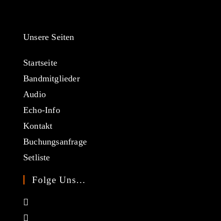
Unsere Seiten
Startseite
Bandmitglieder
Audio
Echo-Info
Kontakt
Buchungsanfrage
Setliste
Folge Uns…
Opens
in
Opens