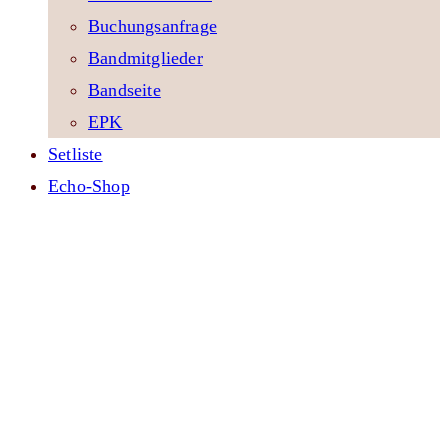
Buchungsanfrage
Bandmitglieder
Bandseite
EPK
Setliste
Echo-Shop