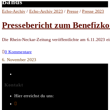
Bands
Echo-Archiv
/
Echo-Archiv 2023
/
Presse
/
Presse 2023
Pressebericht zum Benefizk
Die Rhein-Neckar-Zeitung veröffentlichte am 6.11.2023 e
0 Kommentare
6. November 2023
Kontakt
Hier erreichst du uns: