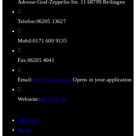
Adresse:
Graf-Zeppelin-Str. 11 68799 Reilingen
Telefon:
06205 13627
Mobil:
0171 600 9135
Fax:
06205 4041
Email:
info@the-echo.de
Opens in your application
Webseite:
the-echo.de
Aktuelles
Presse