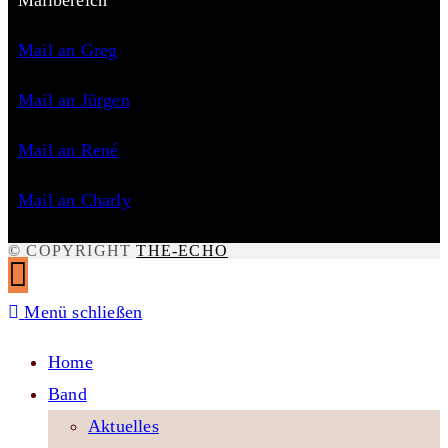
Mail an Greg
Mail an Jürgen
Mail an René
Mail an Charly
© COPYRIGHT
THE-ECHO
Menü schließen
Home
Band
Aktuelles