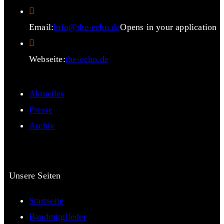
Email:
info@the-echo.de
Opens in your application
Webseite:
the-echo.de
Aktuelles
Presse
Archiv
Unsere Seiten
Startseite
Bandmitglieder