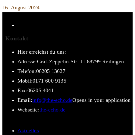
16. August 2024
Kontakt
Hier erreichst du uns:
Adresse:
Graf-Zeppelin-Str. 11 68799 Reilingen
Telefon:
06205 13627
Mobil:
0171 600 9135
Fax:
06205 4041
Email:
info@the-echo.de
Opens in your application
Webseite:
the-echo.de
Aktuelles