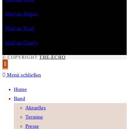
Mail an Jürgen
Mail an René
Mail an Charly
© COPYRIGHT
THE-ECHO
Menü schließen
Home
Band
Aktuelles
Termine
Presse