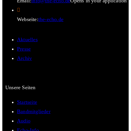
Email:
info@the-echo.de
Opens in your application
Webseite:
the-echo.de
Aktuelles
Presse
Archiv
Unsere Seiten
Startseite
Bandmitglieder
Audio
Echo-Info