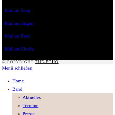
Mail an Greg
Mail an Jürgen
Mail an René
Mail an Charly
© COPYRIGHT
THE-ECHO
Menü schließen
Home
Band
Aktuelles
Termine
Presse