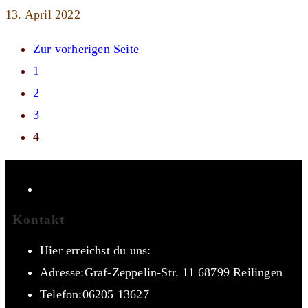
13. April 2022
Zur vorherigen Seite
1
2
3
4
Kontakt
Hier erreichst du uns:
Adresse:
Graf-Zeppelin-Str. 11 68799 Reilingen
Telefon:
06205 13627