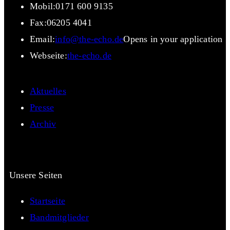
Mobil:
0171 600 9135
Fax:
06205 4041
Email:
info@the-echo.de
Opens in your application
Webseite:
the-echo.de
Aktuelles
Presse
Archiv
Unsere Seiten
Startseite
Bandmitglieder