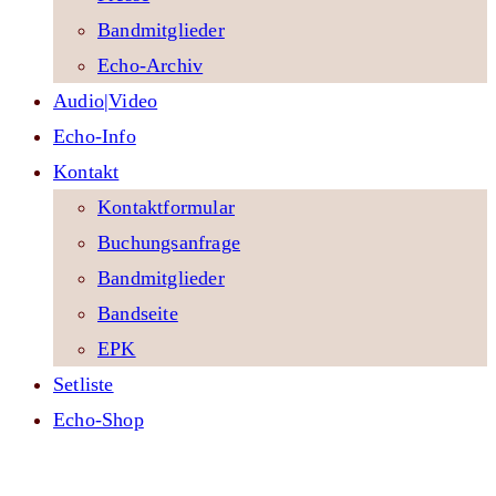
Bandmitglieder
Echo-Archiv
Audio|Video
Echo-Info
Kontakt
Kontaktformular
Buchungsanfrage
Bandmitglieder
Bandseite
EPK
Setliste
Echo-Shop