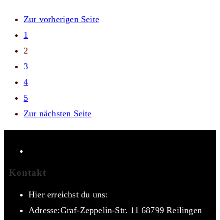
Zur vorherigen Seite
1
2
3
4
5
Zur nächsten Seite
Kontakt
Hier erreichst du uns:
Adresse:
Graf-Zeppelin-Str. 11 68799 Reilingen