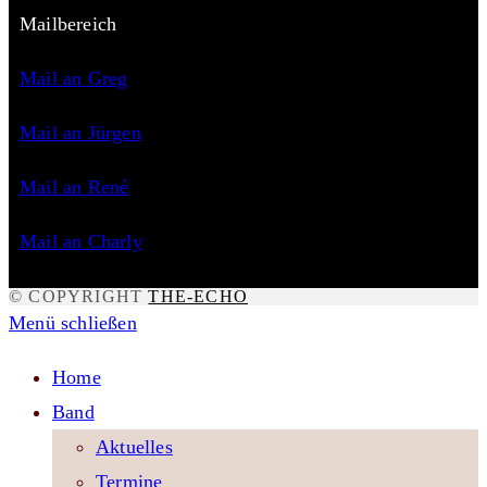
Mailbereich
Mail an Greg
Mail an Jürgen
Mail an René
Mail an Charly
© COPYRIGHT
THE-ECHO
Menü schließen
Home
Band
Aktuelles
Termine