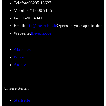
Telefon:
06205 13627
Mobil:
0171 600 9135
Fax:
06205 4041
Email:
info@the-echo.de
Opens in your application
Webseite:
the-echo.de
Aktuelles
Presse
Archiv
Unsere Seiten
Startseite