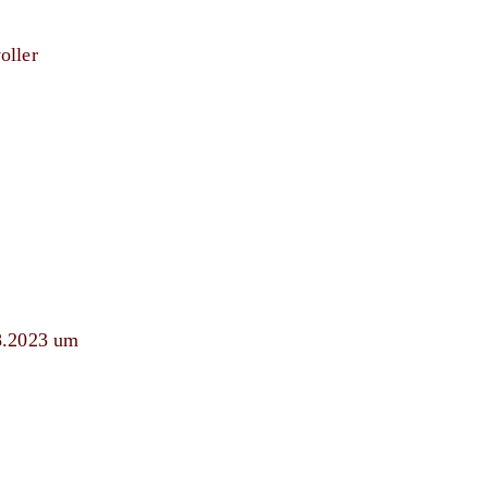
oller
08.2023 um