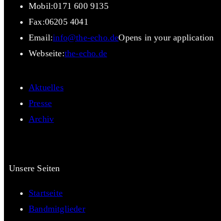
Mobil:
0171 600 9135
Fax:
06205 4041
Email:
info@the-echo.de
Opens in your application
Webseite:
the-echo.de
Aktuelles
Presse
Archiv
Unsere Seiten
Startseite
Bandmitglieder