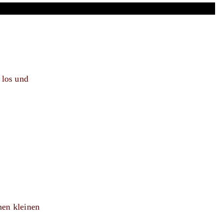
 los und
nen kleinen