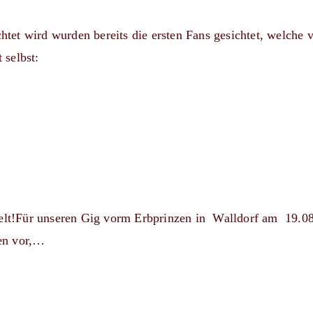
htet wird wurden bereits die ersten Fans gesichtet, welche v
 selbst:
 Welt!Für unseren Gig vorm Erbprinzen in Walldorf am 19.
ben vor,…