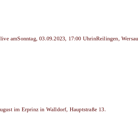
ns live amSonntag, 03.09.2023, 17:00 UhrinReilingen, Wersa
August im Erprinz in Walldorf, Hauptstraße 13.