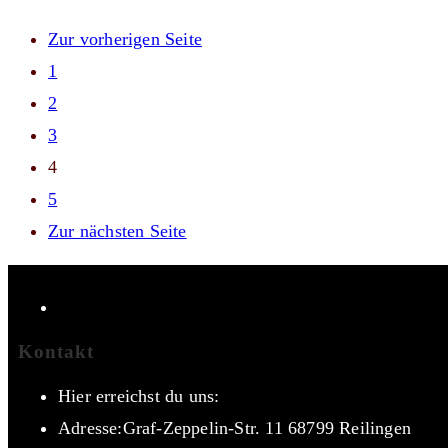
Zur vorherigen Seite
1
2
3
4
5
Zur nächsten Seite
Kontakt
Hier erreichst du uns:
Adresse:
Graf-Zeppelin-Str. 11 68799 Reilingen