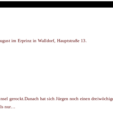
August im Erprinz in Walldorf, Hauptstraße 13.
 Insel gerockt.Danach hat sich Jürgen noch einen dreiwöchi
ils nur…