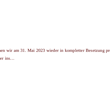
nen wir am 31. Mai 2023 wieder in kompletter Besetzung p
der ins…