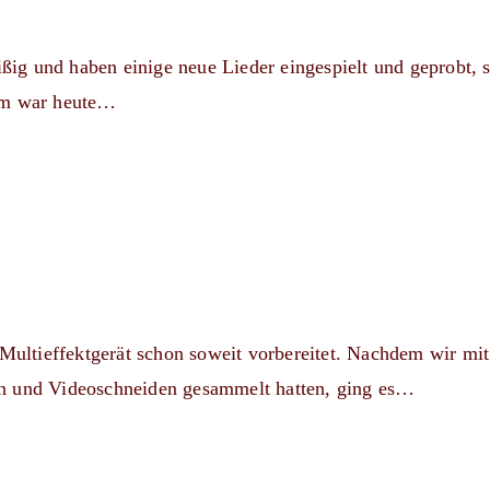
g und haben einige neue Lieder eingespielt und geprobt, s
rem war heute…
 Multieffektgerät schon soweit vorbereitet. Nachdem wir mit
en und Videoschneiden gesammelt hatten, ging es…