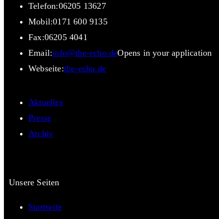
Telefon:
06205 13627
Mobil:
0171 600 9135
Fax:
06205 4041
Email:
info@the-echo.de
Opens in your application
Webseite:
the-echo.de
Aktuelles
Presse
Archiv
Unsere Seiten
Startseite