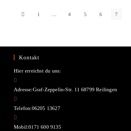
1
…
4
5
6
7
Zur vorherigen Seite
Kontakt
Hier erreichst du uns:
Adresse:
Graf-Zeppelin-Str. 11 68799 Reilingen
Telefon:
06205 13627
Mobil:
0171 600 9135