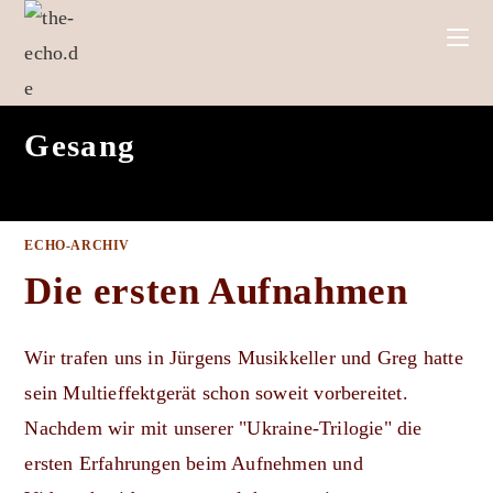
Zum
Inhalt
springen
Gesang
ECHO-ARCHIV
Die ersten Aufnahmen
Wir trafen uns in Jürgens Musikkeller und Greg hatte
sein Multieffektgerät schon soweit vorbereitet.
Nachdem wir mit unserer "Ukraine-Trilogie" die
ersten Erfahrungen beim Aufnehmen und