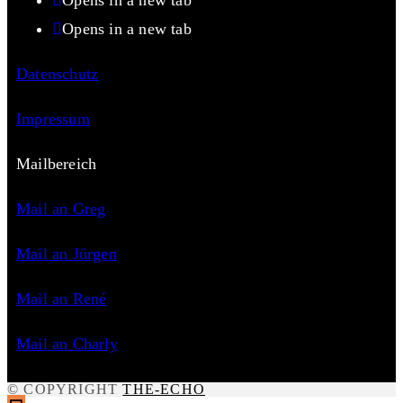
Opens in a new tab
Opens in a new tab
Datenschutz
Impressum
Mailbereich
Mail an Greg
Mail an Jürgen
Mail an René
Mail an Charly
© COPYRIGHT
THE-ECHO