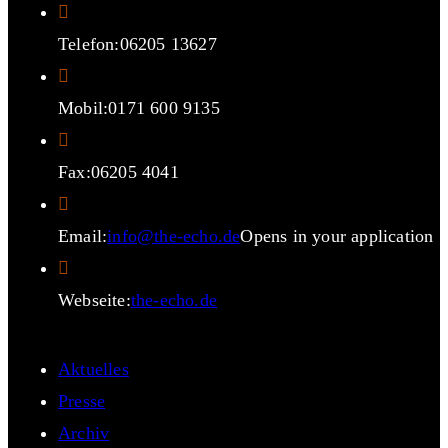
Telefon:
06205 13627
Mobil:
0171 600 9135
Fax:
06205 4041
Email:
info@the-echo.de
Opens in your application
Webseite:
the-echo.de
Aktuelles
Presse
Archiv