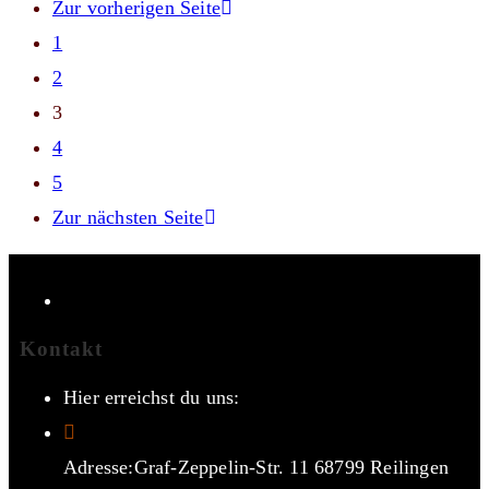
Zur vorherigen Seite
1
2
3
4
5
Zur nächsten Seite
Kontakt
Hier erreichst du uns:
Adresse:
Graf-Zeppelin-Str. 11 68799 Reilingen