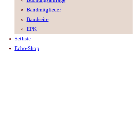
Buchungsanfrage
Bandmitglieder
Bandseite
EPK
Setliste
Echo-Shop