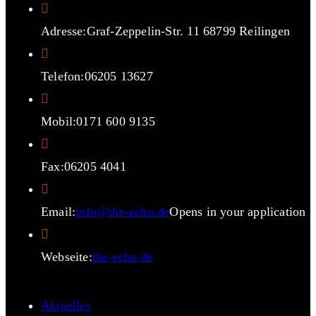
Adresse:
Graf-Zeppelin-Str. 11 68799 Reilingen
Telefon:
06205 13627
Mobil:
0171 600 9135
Fax:
06205 4041
Email:
info@the-echo.de
Opens in your application
Webseite:
the-echo.de
Aktuelles