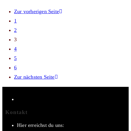
Zur vorherigen Seite
1
2
3
4
5
6
Zur nächsten Seite
Kontakt
Hier erreichst du uns: