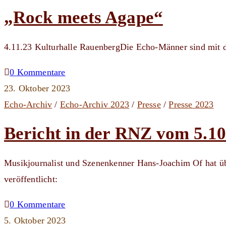
„Rock meets Agape“
4.11.23 Kulturhalle RauenbergDie Echo-Männer sind mit d
0 Kommentare
23. Oktober 2023
Echo-Archiv
/
Echo-Archiv 2023
/
Presse
/
Presse 2023
Bericht in der RNZ vom 5.10
Musikjournalist und Szenenkenner Hans-Joachim Of hat üb
veröffentlicht:
0 Kommentare
5. Oktober 2023