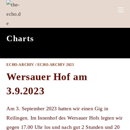
Zum
Inhalt
springen
Charts
ECHO-ARCHIV
/
ECHO-ARCHIV 2023
Wersauer Hof am
3.9.2023
Am 3. September 2023 hatten wir einen Gig in
Reilingen. Im Innenhof des Wersauer Hofs legten wir
gegen 17.00 Uhr los und nach gut 2 Stunden und 20