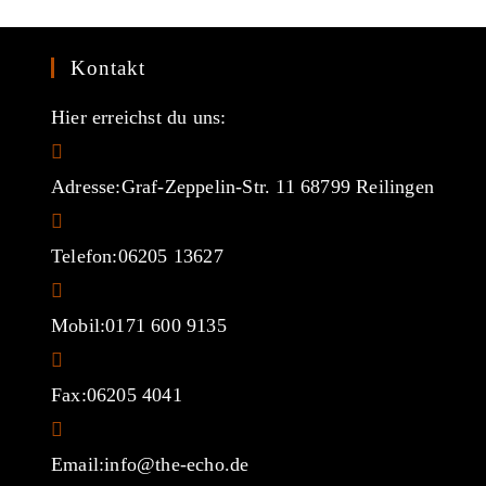
Kontakt
Hier erreichst du uns:
Adresse:
Graf-Zeppelin-Str. 11 68799 Reilingen
Telefon:
06205 13627
Mobil:
0171 600 9135
Fax:
06205 4041
Opens
Email:
info@the-echo.de