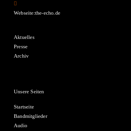
in
your
Webseite:
the-echo.de
application
Aktuelles
Presse
Archiv
Unsere Seiten
Startseite
Bandmitglieder
Audio