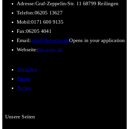
Adresse:
Graf-Zeppelin-Str. 11 68799 Reilingen
Telefon:
06205 13627
Mobil:
0171 600 9135
Fax:
06205 4041
Email:
info@the-echo.de
Opens in your application
Webseite:
the-echo.de
Aktuelles
Presse
Archiv
Unsere Seiten