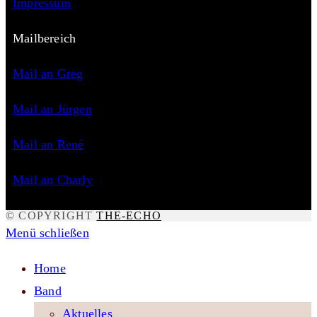
Impressum
Mailbereich
Mail an Greg
Mail an Jürgen
Mail an René
Mail an Charly
© COPYRIGHT
THE-ECHO
Menü schließen
Home
Band
Aktuelles