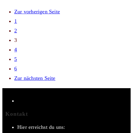
Zur vorherigen Seite
1
2
3
4
5
6
Zur nächsten Seite
Kontakt
Hier erreichst du uns: